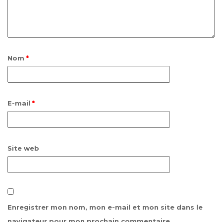
Nom
*
E-mail
*
Site web
Enregistrer mon nom, mon e-mail et mon site dans le
navigateur pour mon prochain commentaire.